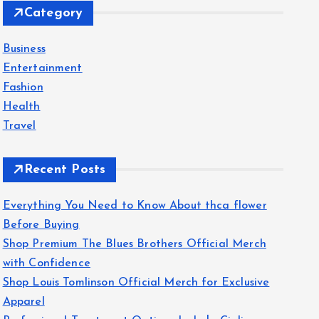
Category
h
f
Business
o
Entertainment
r
Fashion
:
Health
Travel
Recent Posts
Everything You Need to Know About thca flower
Before Buying
Shop Premium The Blues Brothers Official Merch
with Confidence
Shop Louis Tomlinson Official Merch for Exclusive
Apparel