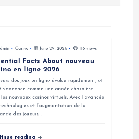
dmin
Casino
June 29, 2026
116 views
sential Facts About nouveau
sino en ligne 2026
ivers des jeux en ligne évolue rapidement, et
 s’annonce comme une année charnière
 les nouveaux casinos virtuels. Avec l’avancée
technologies et l’augmentation de la
nde des joueurs,…
tinue reading