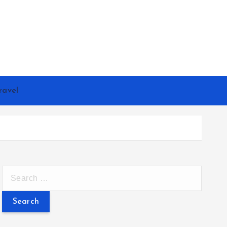
ravel
S
e
a
r
c