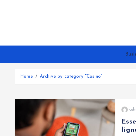
S
k
i
p
t
o
c
Busi
o
n
Home
Archive by category "Casino"
t
e
n
t
ad
Esse
lign