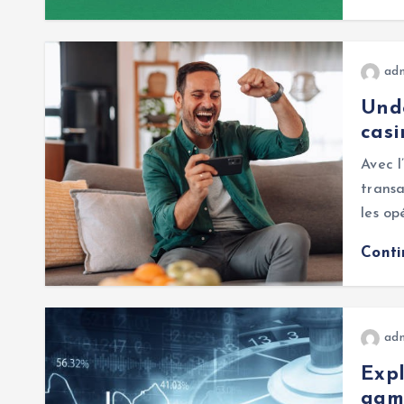
ad
Und
casi
Avec l
transa
les op
Cont
ad
Expl
aam