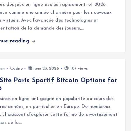
ers des jeux en ligne évolue rapidement, et 2026
once comme une année charnière pour les nouveaux
s virtuels. Avec l’avancée des technologies et
entation de la demande des joueurs,…
inue reading
min
Casino
June 23, 2026
107 views
Site Paris Sportif Bitcoin Options for
6
sinos en ligne ont gagné en popularité au cours des
res années, en particulier en Europe. De nombreux
s choisissent d’explorer cette forme de divertissement
son de la…