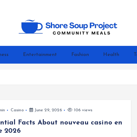
Community Meals
ness
Entertainment
Fashion
Health
T
min
Casino
June 29, 2026
106 views
ntial Facts About nouveau casino en
e 2026