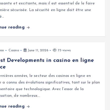
issante et excitante, mais il est essentiel de le faire
ière sécurisée. La sécurité en ligne doit être une
té…
inue reading
min
Casino
June 11, 2026
73 views
st Developments in casino en ligne
ce
rnières années, le secteur des casinos en ligne en
 a connu des évolutions significatives, tant sur le plan
entaire que technologique. Avec l’essor de la
isation, de nombreux…
inue reading