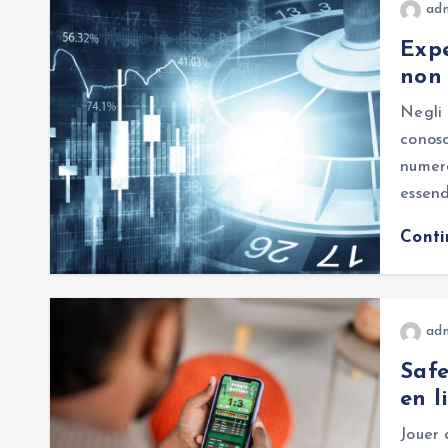
ad
Expe
non
Negli 
conosc
numero
essend
Cont
ad
Safe
en l
Jouer 