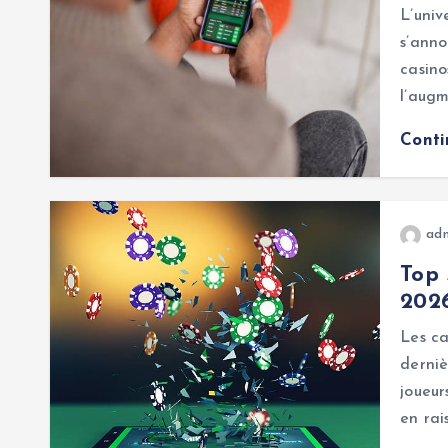
L’univ
s’ann
casino
l’augm
Cont
ad
Top 
202
Les ca
derniè
joueur
en rai