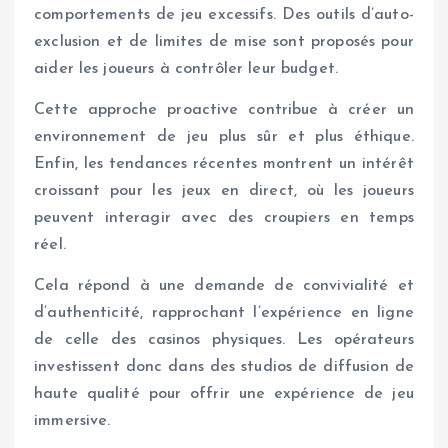
comportements de jeu excessifs. Des outils d’auto-
exclusion et de limites de mise sont proposés pour
aider les joueurs à contrôler leur budget.
Cette approche proactive contribue à créer un
environnement de jeu plus sûr et plus éthique.
Enfin, les tendances récentes montrent un intérêt
croissant pour les jeux en direct, où les joueurs
peuvent interagir avec des croupiers en temps
réel.
Cela répond à une demande de convivialité et
d’authenticité, rapprochant l’expérience en ligne
de celle des casinos physiques. Les opérateurs
investissent donc dans des studios de diffusion de
haute qualité pour offrir une expérience de jeu
immersive.