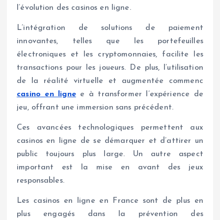
l’évolution des casinos en ligne.
L’intégration de solutions de paiement
innovantes, telles que les portefeuilles
électroniques et les cryptomonnaies, facilite les
transactions pour les joueurs. De plus, l’utilisation
de la réalité virtuelle et augmentée commenc
casino en ligne
e à transformer l’expérience de
jeu, offrant une immersion sans précédent.
Ces avancées technologiques permettent aux
casinos en ligne de se démarquer et d’attirer un
public toujours plus large. Un autre aspect
important est la mise en avant des jeux
responsables.
Les casinos en ligne en France sont de plus en
plus engagés dans la prévention des