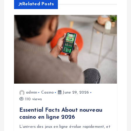
v
Related Posts
i
g
a
t
i
o
admin
Casino
June 29, 2026
110 views
n
Essential Facts About nouveau
casino en ligne 2026
L’univers des jeux en ligne évolue rapidement, et