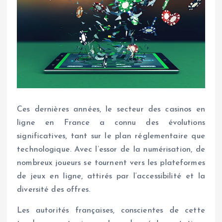
Ces dernières années, le secteur des casinos en
ligne en France a connu des évolutions
significatives, tant sur le plan réglementaire que
technologique. Avec l’essor de la numérisation, de
nombreux joueurs se tournent vers les plateformes
de jeux en ligne, attirés par l’accessibilité et la
diversité des offres.
Les autorités françaises, conscientes de cette