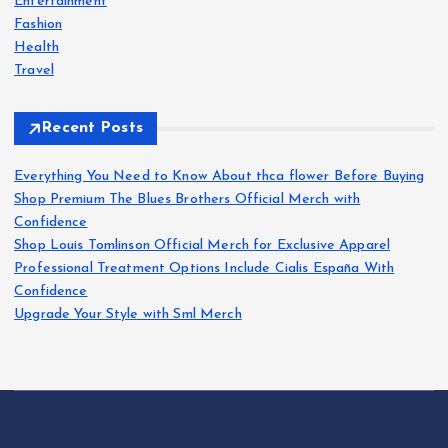
Entertainment
:
Fashion
Health
Travel
Recent Posts
Everything You Need to Know About thca flower Before Buying
Shop Premium The Blues Brothers Official Merch with
Confidence
Shop Louis Tomlinson Official Merch for Exclusive Apparel
Professional Treatment Options Include Cialis España With
Confidence
Upgrade Your Style with Sml Merch