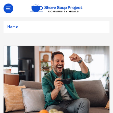
S
k
i
Community Meals
p
t
Home
o
c
o
n
t
e
n
t